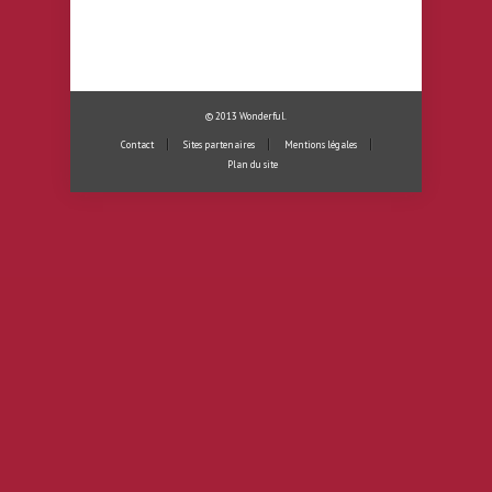
© 2013
Wonderful
.
Contact
Sites partenaires
Mentions légales
Plan du site