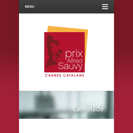
MENU
logo
Caminade