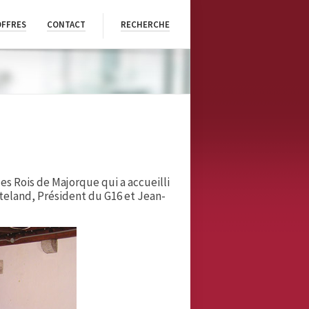
OFFRES
CONTACT
RECHERCHE
es Rois de Majorque qui a accueilli
tteland, Président du G16 et Jean-