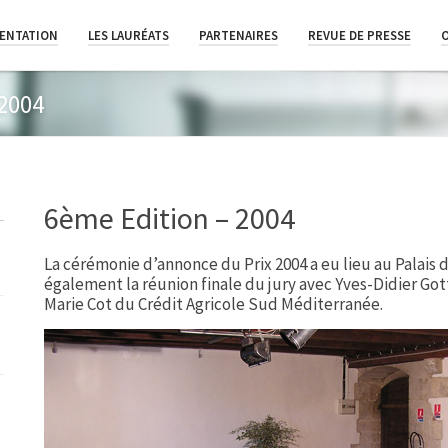
ENTATION
LES LAURÉATS
PARTENAIRES
REVUE DE PRESSE
 2004
6ème Edition – 2004
La cérémonie d’annonce du Prix 2004 a eu lieu au Palais d
également la réunion finale du jury avec Yves-Didier Go
Marie Cot du Crédit Agricole Sud Méditerranée.