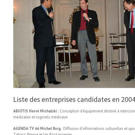
Liste des entreprises candidates en 200
ABIOTIS Hervé Michalski :
Conception d’équipement destiné à intercon
médicales et logiciels médicaux
AGENDA TV 66 Michel Roig :
Diffusion d’informations culturelles et spo
Tabacs-Presse et les Boulangeries