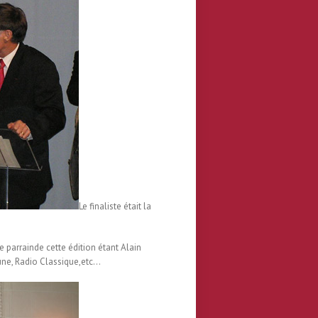
Le finaliste était la
e parrainde cette édition étant Alain
une, Radio Classique,etc…