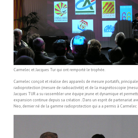
Carmelec et Jacques Tur qui ont remporté le trophée.
Carmelec conçoit et réalise des appareils de mesure portatifs, principa
radioprotection (mesure de radioactivité) et de la magnétoscopie (mes
Jacques TUR a su rassembler une équipe jeune et dynamique et permettre
expansion continue depuis sa création . Dans un esprit de partenariat ave
Neo, dernier né de la gamme radioprotection qui a a permis à Carmelec d