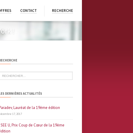
OFFRES
CONTACT
RECHERCHE
ork !
RECHERCHE
LES DERNIÈRES ACTUALITÉS
Paradev, Lauréat de la 19ème édition
décembre 17, 2017
I SEE U, Prix Coup de Cœur de la 19ème
édition