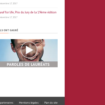
décembre 17, 2017
Leaf for life, Prix du Jury de la 19ème édition
décembre 17, 2017
ILS ONT GAGNÉ
 partenaires
Mentions légales
Plan du site