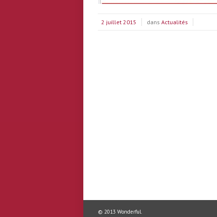
2 juillet 2015
dans
Actualités
© 2013
Wonderful
.