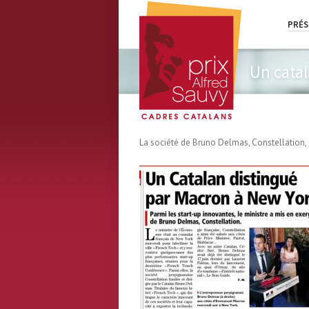
PRÉS
Un cata
La société de Bruno Delmas, Constellation, 