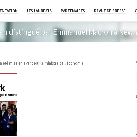
ENTATION
LES LAURÉATS
PARTENAIRES
REVUE DE PRESSE
lan distingué par Emmanuel Macron à New Y
a été mise en avant par le ministre de l’économie.